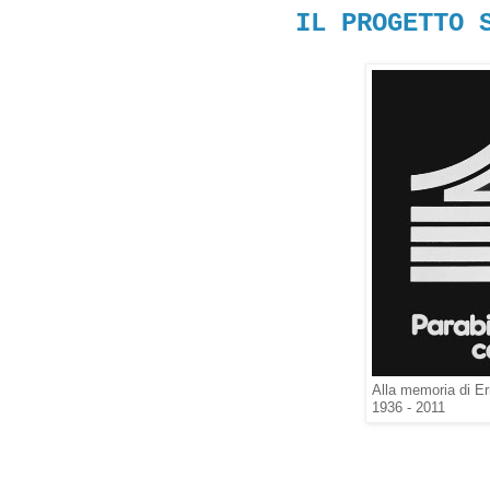
IL PROGETTO 
Alla memoria di Er
1936 - 2011