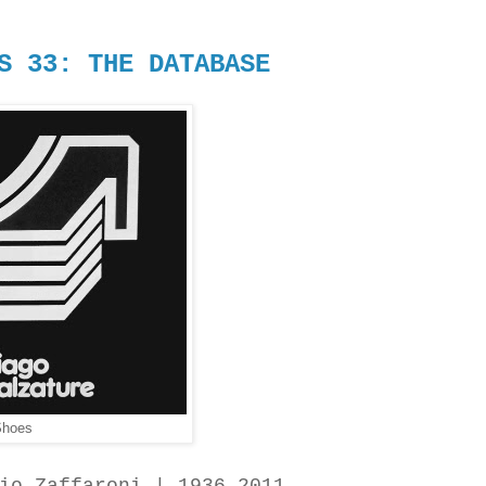
S 33: THE DATABASE
Shoes