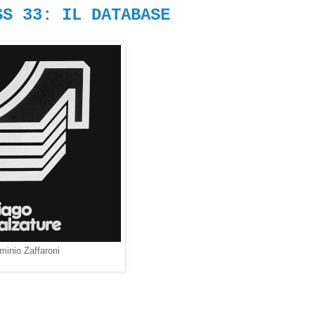
SS 33: IL DATABASE
minio Zaffaroni