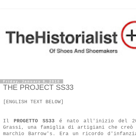
Friday, January 8, 2010
THE PROJECT SS33
[ENGLISH TEXT BELOW]
Il
PROGETTO SS33
é nato all'inizio del 20
Grassi, una famiglia di artigiani che creò
marchio Barrow's. Era un ricordo d'infanz