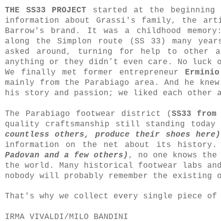
THE SS33 PROJECT
started at the beginning 
information about Grassi's family, the art
Barrow's brand. It was a childhood memory
along the Simplon route (SS 33) many year
asked around, turning for help to other a
anything or they didn’t even care. No luck 
We finally met former entrepreneur
Erminio
mainly from the Parabiago area. And he knew
his story and passion; we liked each other 
The Parabiago footwear district (
SS33 from
quality craftsmanship still standing toda
countless others, produce their shoes here)
information on the net about its history
Padovan and a few others)
, no one knows the
the world. Many historical footwear labs an
nobody will probably remember the existing 
That's why we collect every single piece of
IRMA VIVALDI/
MILO BANDINI