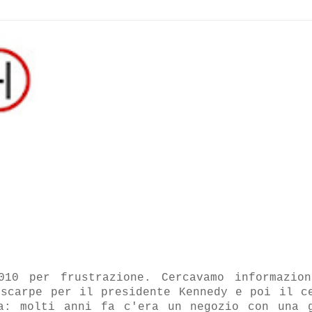
10 per frustrazione. Cercavamo informazion
 scarpe per il presidente Kennedy e poi il c
ia: molti anni fa c'era un negozio
con una 