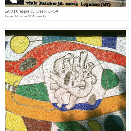
1970 | Crespor by Crespi/ORSA
Pagani Museum Of Modern Art