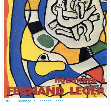
1971
| Hommage à Fernand Léger