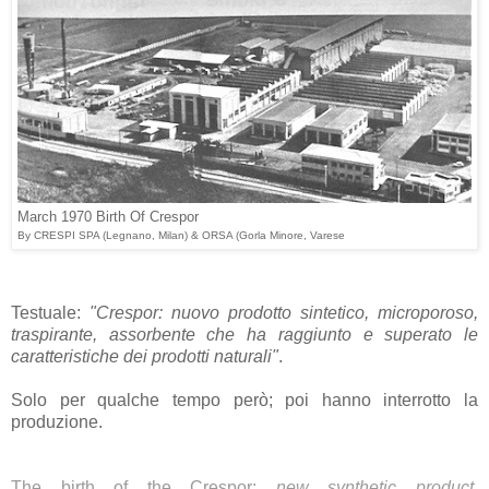
March 1970 Birth Of Crespor
By CRESPI SPA (Legnano, Milan) & ORSA (Gorla Minore, Varese
Testuale:
"Crespor: nuovo prodotto sintetico, microporoso,
traspirante, assorbente che ha raggiunto e superato le
caratteristiche dei prodotti naturali"
.
Solo per qualche tempo però; poi hanno interrotto la
produzione.
The birth of the Crespor:
new synthetic product,