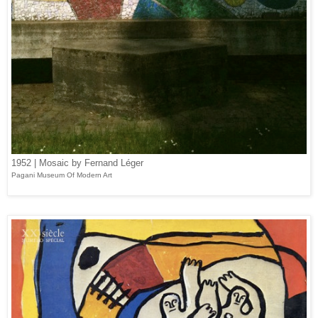
1952 | Mosaic by Fernand Léger
Pagani Museum Of Modern Art