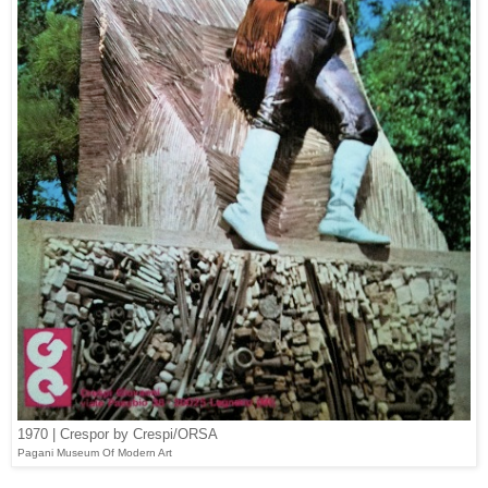
1970 | Crespor by Crespi/ORSA
Pagani Museum Of Modern Art