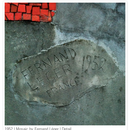
1952 | Mosaic by Fernand Léger | Detail