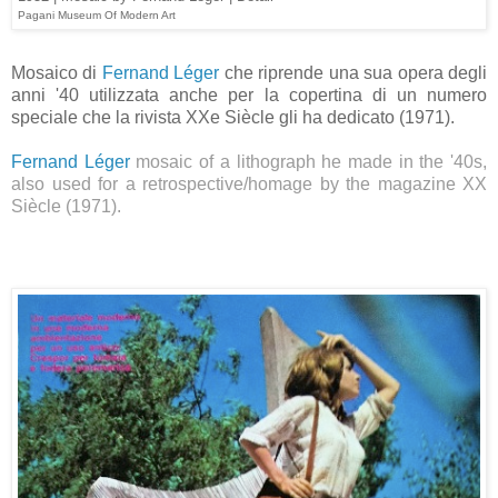
Pagani Museum Of Modern Art
Mosaico di
Fernand Léger
che riprende una sua opera degli
anni '40 utilizzata anche per la copertina di un numero
speciale che la rivista XXe Siècle gli ha dedicato (1971).
Fernand Léger
mosaic of a lithograph he made in the '40s,
also used for a retrospective/homage by the magazine XX
Siècle (1971).