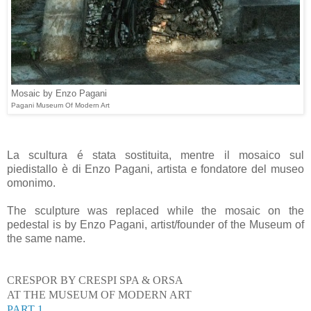
Mosaic by Enzo Pagani
Pagani Museum Of Modern Art
La scultura é stata sostituita, mentre il mosaico sul
piedistallo è di Enzo Pagani, artista e fondatore del museo
omonimo.
The sculpture was replaced while the mosaic on the
pedestal is by Enzo Pagani, artist/founder of the Museum of
the same name.
CRESPOR BY CRESPI SPA & ORSA
AT THE MUSEUM OF MODERN ART
PART 1