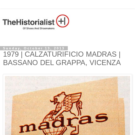
Sunday, October 13, 2013
1979 | CALZATURIFICIO MADRAS |
BASSANO DEL GRAPPA, VICENZA