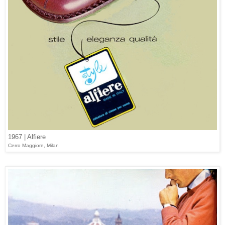
1967 | Alfiere
Cerro Maggiore, Milan