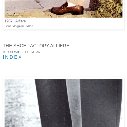
1967 | Alfiere
Cerro Maggiore, Milan
THE SHOE FACTORY ALFIERE
CERRO MAGGIORE, MILAN
I N D E X