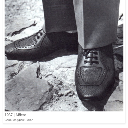
1967 | Alfiere
Cerro Maggiore, Milan