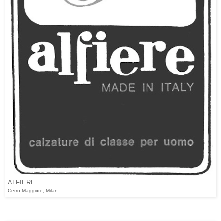
ALFIERE
Cerro Maggiore, Milan