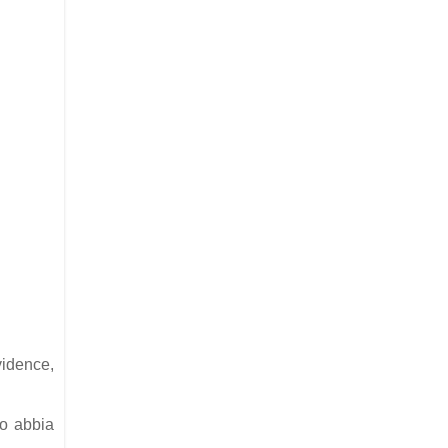
idence,
ro abbia