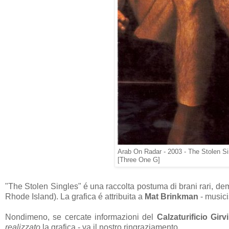
Arab On Radar - 2003 - The Stolen Si
[Three One G]
"The Stolen Singles" é una raccolta postuma di brani rari, de
Rhode Island). La grafica é attribuita a
Mat Brinkman
- musici
Nondimeno, se cercate informazioni del
Calzaturificio Girvi
realizzato
la grafica - va il nostro ringraziamento.