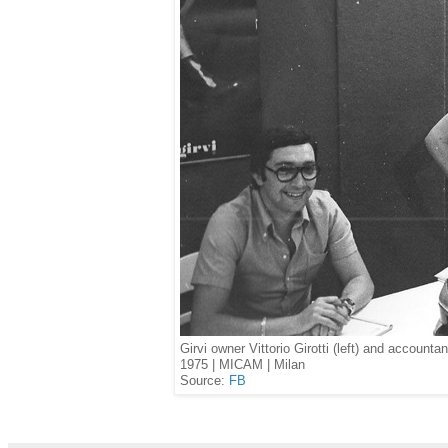
Girvi owner Vittorio Girotti (left) and accounta
1975 | MICAM | Milan
Source:
FB