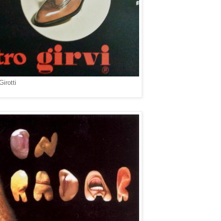
irotti