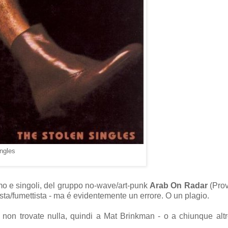
ngles
mo e singoli, del gruppo no-wave/art-punk
Arab On Radar
(Prov
sta/fumettista - ma é evidentemente un errore. O un plagio.
non trovate nulla, quindi a Mat Brinkman - o a chiunque alt