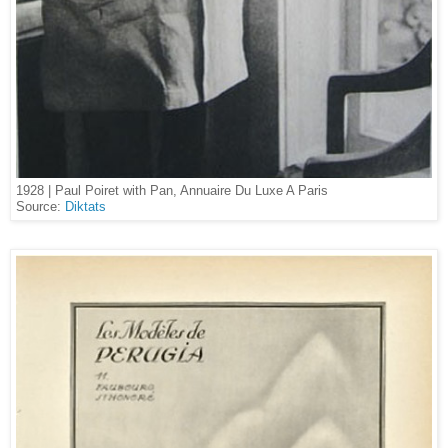
1928 | Paul Poiret with Pan, Annuaire Du Luxe A Paris
Source:
Diktats