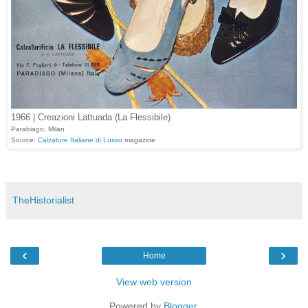
1966 | Creazioni Lattuada (La Flessibile)
Parabiago, Milan
Source:
Calzature Italiane di Lusso
magazine
TheHistorialist
‹
›
Home
View web version
Powered by
Blogger
.