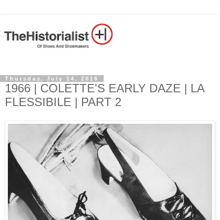
Thursday, July 14, 2016
1966 | COLETTE'S EARLY DAZE | LA
FLESSIBILE | PART 2