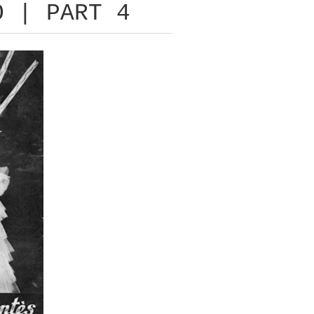
O | PART 4