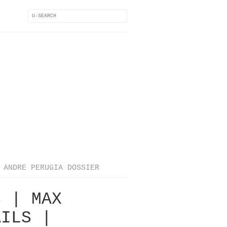
ANDRE PERUGIA DOSSIER
S | MAX
AILS |