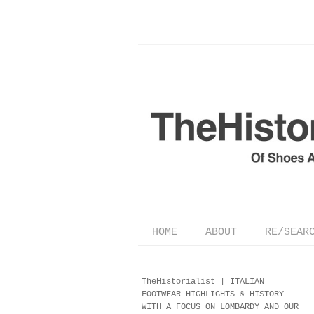
HOME
ABOUT
RE/SEAR
TheHistorialist |
ITALIAN
FOOTWEAR
HIGHLIGHTS & HISTORY
WITH A FOCUS ON LOMBARDY AND OUR