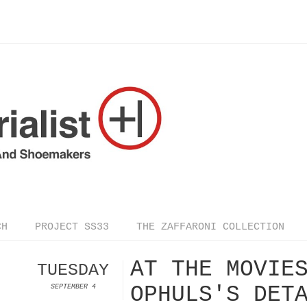
CH
PROJECT SS33
THE ZAFFARONI COLLECTION
AT THE MOVIE
TUESDAY
OPHULS'S DET
SEPTEMBER 4