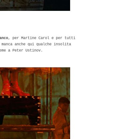
anco
, per Martine Carol e per tutti
 manca anche qui qualche insolita
eme a Peter Ustinov.