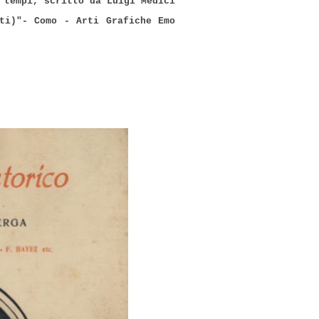
 tempi, scritto da Luigi Medici
ti)"- Como - Arti Grafiche Emo