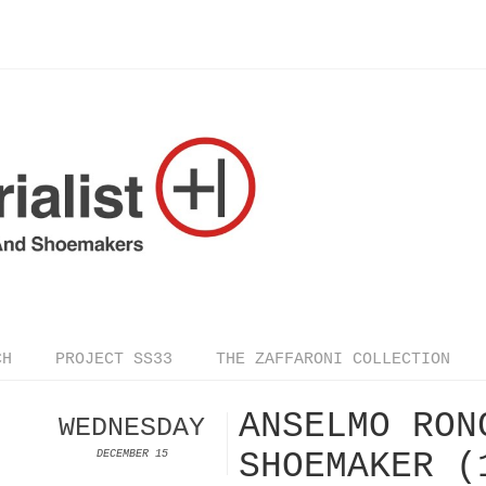
CH
PROJECT SS33
THE ZAFFARONI COLLECTION
ANSELMO RON
WEDNESDAY
SHOEMAKER (
DECEMBER 15