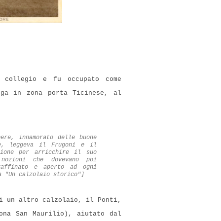
l collegio e fu occupato come
ega in zona porta Ticinese, al
ere, innamorato delle buone
e, leggeva il Frugoni e il
sione per arricchire il suo
 nozioni che dovevano poi
raffinato e aperto ad ogni
a "Un calzolaio storico"]
i un altro calzolaio, il Ponti,
na San Maurilio), aiutato dal