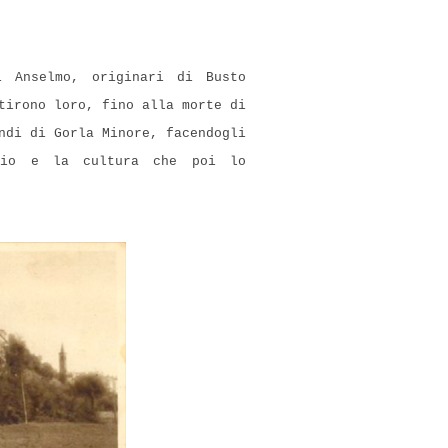
i Anselmo, originari di Busto
tirono loro, fino alla morte di
ndi di Gorla Minore, facendogli
dio e la cultura che poi lo