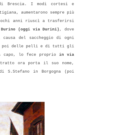
di Brescia. I modi cortesi e
tigiana, aumentarono sempre più
ochi anni riuscì a trasferirsi
 Durino (oggi via Durini)
, dove
a causa del saccheggio di ogni
 poi delle pelli e di tutti gli
da capo, lo fece proprio
in via
tratto ora porta il suo nome,
di S.Stefano in Borgogna (poi