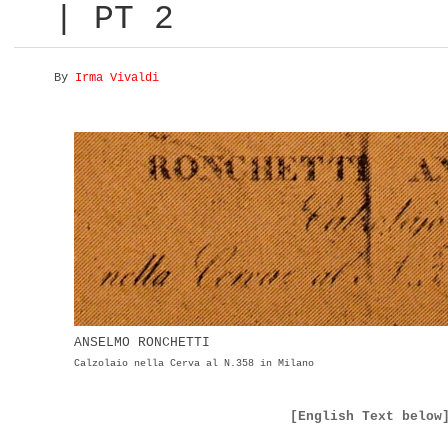
| PT 2
By
Irma Vivaldi
ANSELMO RONCHETTI
Calzolaio nella Cerva al N.358 in Milano
[English Text belo