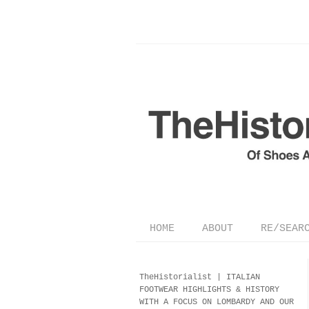
HOME
ABOUT
RE/SEAR
TheHistorialist |
ITALIAN
FOOTWEAR
HIGHLIGHTS & HISTORY
WITH A FOCUS ON LOMBARDY AND OUR