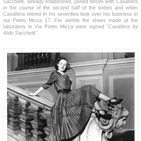
Sacchetti, already established, joined forces with Cavallera
in the course of the second half of the sixties and when
Cavallera retired in his seventies took over his business in
via Pietro Micca 17. For awhile the shoes made at the
laboratory in Via Pietro Micca were signed
"Cavallera by
Aldo Sacchetti"
.