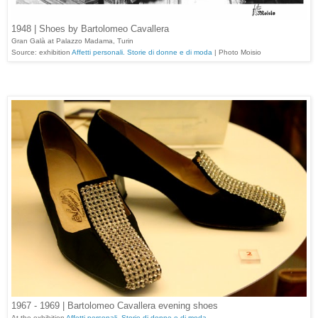
1948 | Shoes by Bartolomeo Cavallera
Gran Galà at Palazzo Madama, Turin
Source: exhibition
Affetti personali. Storie di donne e di moda
| Photo Moisio
1967 - 1969 | Bartolomeo Cavallera evening shoes
At the exhibition
Affetti personali. Storie di donne e di moda