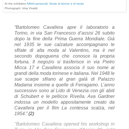
At the exhibition
Affetti personali. Storie di donne e di moda
Photograph: Irma Vivaldi
“Bartolomeo Cavallera apre il laboratorio a
Torino, in via San Francesco d’assisi 26 subito
dopo la fine della Prima Guerra Mondiale. Già
nel 1935 le sue calzature accompagnano le
sfilate di alta moda al Valentino, ma è nel
secondo dopoguerra che conosce la propria
fortuna. Il negozio si trasferisce in via Pietro
Micca 17 e Cavallera associa il suo nome ai
grandi della moda torinese e italiana. Nel 1948 le
sue scarpe sfilano al gran galà di Palazzo
Madama insieme a quelle di Ferragamo. L’anno
successivo sono al Lido di Venezia con gli abiti
di Schubert e le pellicce Rivella. Ava Gardner
indossa un modello appositamente creato da
Cavallera per il film La contessa scalza, nel
1954.”
(2)
"Bartolomeo Cavallera opened his workshop in