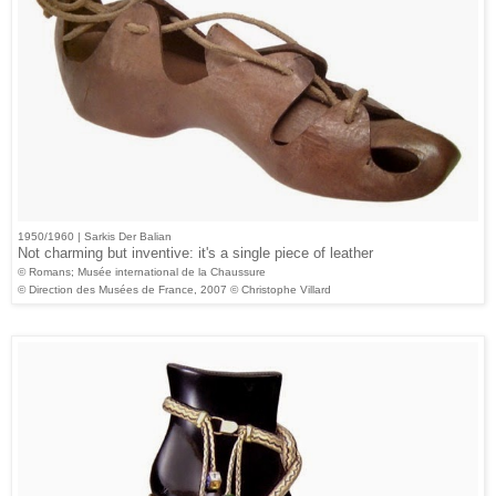
1950/1960 | Sarkis Der Balian
Not charming but inventive: it's a single piece of leather
© Romans; Musée international de la Chaussure
© Direction des Musées de France, 2007 © Christophe Villard