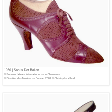
1936 | Sarkis Der Balian
© Romans; Musée international de la Chaussure
© Direction des Musées de France, 2007 © Christophe Villard