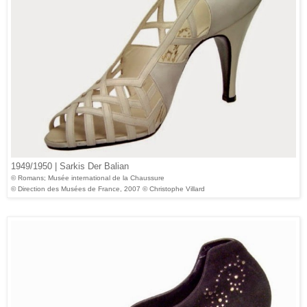
1949/1950 | Sarkis Der Balian
© Romans; Musée international de la Chaussure
© Direction des Musées de France, 2007 © Christophe Villard