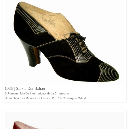
1936 | Sarkis Der Balian
© Romans; Musée international de la Chaussure
© Direction des Musées de France, 2007 © Christophe Villard