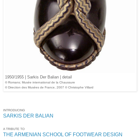
1950/1955 | Sarkis Der Balian | detail
© Romans; Musée international de la Chaussure
© Direction des Musées de France, 2007 © Christophe Villard
INTRODUCING
SARKIS DER BALIAN
A TRIBUTE TO
THE ARMENIAN SCHOOL OF FOOTWEAR DESIGN