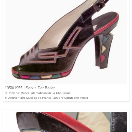
1950/1955 | Sarkis Der Balian
© Romans; Musée international de la Chaussure
© Direction des Musées de France, 2007 © Christophe Villard