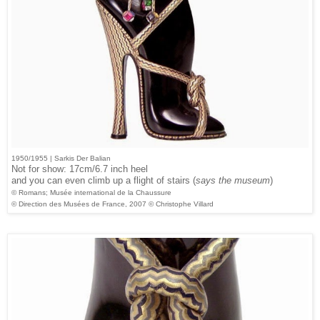
1950/1955 | Sarkis Der Balian
Not for show: 17cm/6.7 inch heel
and you can even climb up a flight of stairs (
says the museum
)
© Romans; Musée international de la Chaussure
© Direction des Musées de France, 2007 © Christophe Villard