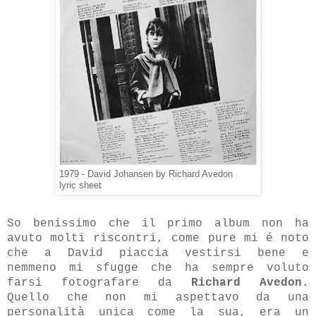
1979 - David Johansen by Richard Avedon
lyric sheet
So benissimo che il primo album non ha
avuto molti riscontri, come pure mi é noto
che a David piaccia vestirsi bene e
nemmeno mi sfugge che ha sempre voluto
farsi fotografare da
Richard Avedon.
Quello che non mi aspettavo da una
personalità unica come la sua, era un