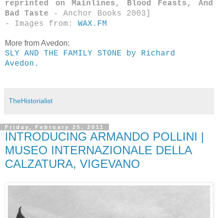
reprinted on Mainlines, Blood Feasts, And
Bad Taste
- Anchor Books 2003]
- Images from:
WAX.FM
More from Avedon:
SLY AND THE FAMILY STONE by Richard
Avedon.
TheHistorialist
Friday, February 25, 2011
INTRODUCING ARMANDO POLLINI |
MUSEO INTERNAZIONALE DELLA
CALZATURA, VIGEVANO