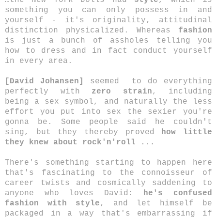
…the New York Dolls had
style
, which is
something you can only possess in and
yourself - it's originality, attitudinal
distinction physicalized. Whereas
fashion
is just a bunch of assholes telling you
how to dress and in fact conduct yourself
in every area.
[David Johansen]
seemed to do everything
perfectly with
zero strain
, including
being a sex symbol, and naturally the less
effort you put into sex the sexier you're
gonna be. Some people said he couldn't
sing, but they thereby proved
how little
they knew about rock'n'roll ...
There's something starting to happen here
that's fascinating to the connoisseur of
career twists and cosmically saddening to
anyone who loves David:
he's confused
fashion with style
, and let himself be
packaged in a way that's embarrassing if