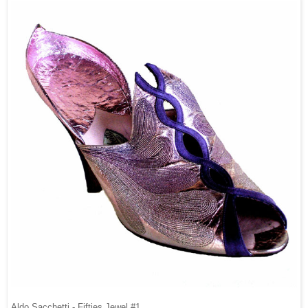
Aldo Sacchetti - Fifties Jewel #1