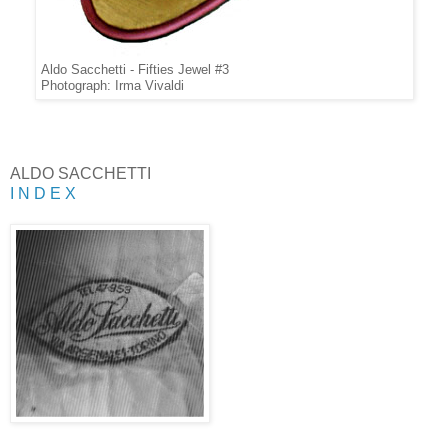
Aldo Sacchetti - Fifties Jewel #3
Photograph: Irma Vivaldi
ALDO SACCHETTI
I N D E X