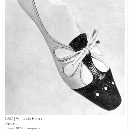
1962 | Armando Pollini
Vigevano
Source: NOVUS magazine