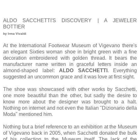
ALDO SACCHETTI'S DISCOVERY | A JEWELER
BOTTIER
by Irma Vivaldi
At the International Footwear Museum of Vigevano there's
an elegant Sixties woman shoe in bright green with a fine
decoration embroidered with golden thread. It bears the
manufacturer name written in graceful letters inside an
almond-shaped label:
ALDO SACCHETTI
. Everything
suggested an uncommon grace and it was love at first sight.
The shoe was showcased with other works by Sacchetti,
one more beautiful than the other, but sadly the desire to
know more about the designer was brought to a halt.
Nothing on internet and not even the Italian "Dizionario della
Moda" mentioned him.
Nothing but a brief reference to an exhibition at the Museum
of Vigevano back in 2005, when Sacchetti donated the bulk
of his collection to the Museum itself. The lack of the