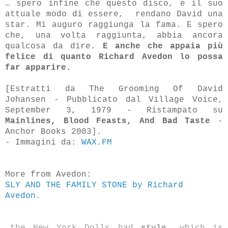
… spero infine che questo disco, e il suo
attuale modo di essere, rendano David una
star. Mi auguro raggiunga la fama. E spero
che, una volta raggiunta, abbia ancora
qualcosa da dire.
E anche che appaia più
felice di quanto Richard Avedon lo possa
far apparire.
[Estratti da The Grooming Of David
Johansen - Pubblicato dal Village Voice,
September 3, 1979 - Ristampato su
Mainlines, Blood Feasts, And Bad Taste
-
Anchor Books 2003].
- Immagini da:
WAX.FM
More from Avedon:
SLY AND THE FAMILY STONE by Richard
Avedon.