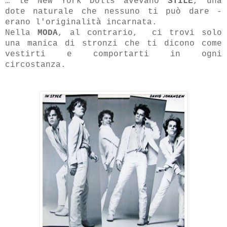
… le New York Dolls avevano
STILE
, una
dote naturale che nessuno ti può dare -
erano l'originalità incarnata.
Nella
MODA
, al contrario, ci trovi solo
una manica di stronzi che ti dicono come
vestirti e comportarti in ogni
circostanza.