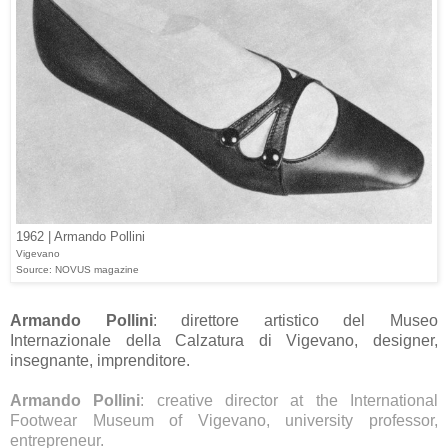
1962 | Armando Pollini
Vigevano
Source: NOVUS magazine
Armando Pollini
: direttore artistico del Museo
Internazionale della Calzatura di Vigevano, designer,
insegnante, imprenditore.
Armando Pollini
: creative director at the International
Footwear Museum of Vigevano, university professor,
entrepreneur.