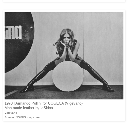
1970 | Armando Pollini for COGECA (Vigevano)
Man-made leather by laSkina
Vigevano
Source: NOVUS magazine