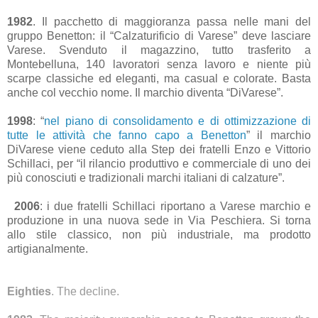
1982
. Il pacchetto di maggioranza passa nelle mani del
gruppo Benetton: il “Calzaturificio di Varese” deve lasciare
Varese. Svenduto il magazzino, tutto trasferito a
Montebelluna, 140 lavoratori senza lavoro e niente più
scarpe classiche ed eleganti, ma casual e colorate. Basta
anche col vecchio nome. Il marchio diventa “DiVarese”.
1998
: “
n
el piano di consolidamento e di ottimizzazione di
tutte le attività che fanno capo a Benetton
” il marchio
DiVarese viene ceduto alla Step dei fratelli Enzo e Vittorio
Schillaci, per “il rilancio produttivo e commerciale di uno dei
più conosciuti e tradizionali marchi italiani di calzature”.
2006
: i due fratelli Schillaci riportano a Varese marchio e
produzione in una nuova sede in Via Peschiera. Si torna
allo stile classico, non più industriale, ma prodotto
artigianalmente.
Eighties
. The decline.