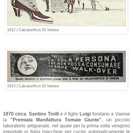
1912 |
Calzaturificio Di Varese
1913 |
Calzaturificio Di Varese
1870 circa
.
Santino Trolli
e il figlio
Luigi
fondano a Varese
la
"Premiata Manifattura Tomaie Giunte"
, un piccolo
laboratorio artigianale, nel quale per la prima volta vengono
importate in Italia macchine per cucire automaticamente le