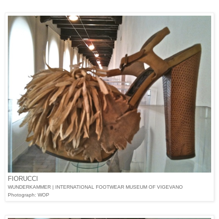
FIORUCCI
WUNDERKAMMER | INTERNATIONAL FOOTWEAR MUSEUM OF VIGEVANO
Photograph: WOP