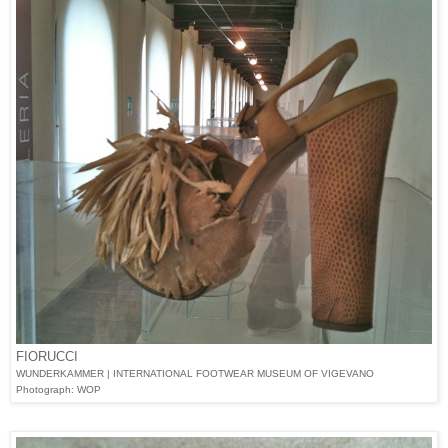
FIORUCCI
WUNDERKAMMER | INTERNATIONAL FOOTWEAR MUSEUM OF VIGEVANO
Photograph: WOP