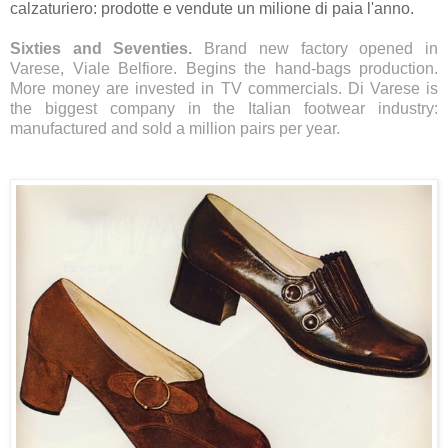
calzaturiero: prodotte e vendute un milione di paia l'anno.
Sixties and Seventies.
Brand new factory opened in
Varese, Viale Belfiore. Begins the hand-bags production.
More money are invested in TV commercials. Di Varese is
the biggest company in the Italian footwear industry:
manufactured and sold a million pairs per year.