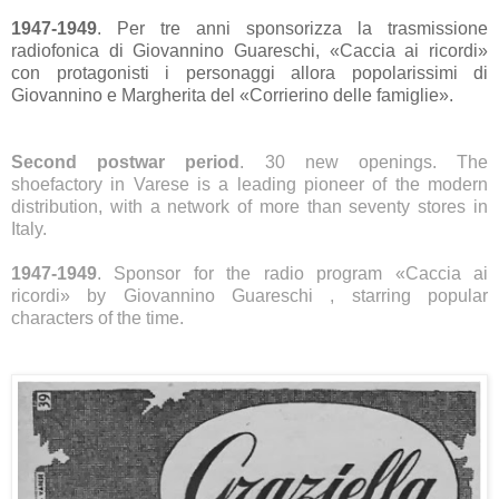
1947-1949
. Per tre anni sponsorizza la trasmissione
radiofonica di Giovannino Guareschi, «Caccia ai ricordi»
con protagonisti i personaggi allora popolarissimi di
Giovannino e Margherita del «Corrierino delle famiglie».
Second postwar period
. 30 new openings. The
shoefactory in Varese is a leading pioneer of the modern
distribution, with a network of more than seventy stores in
Italy.
1947-1949
. Sponsor for the radio program
«Caccia ai
ricordi»
by Giovannino Guareschi , starring popular
characters of the time.