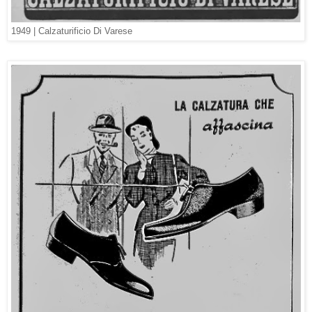
1949 |
Calzaturificio Di Varese