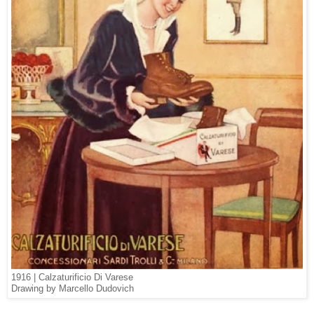
1916 |
Calzaturificio Di Varese
Drawing by Marcello Dudovich