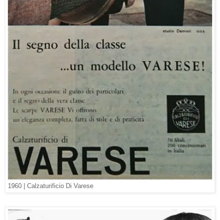
1960 |
Calzaturificio Di Varese