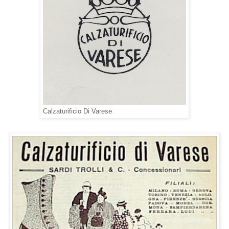
Calzaturificio Di Varese