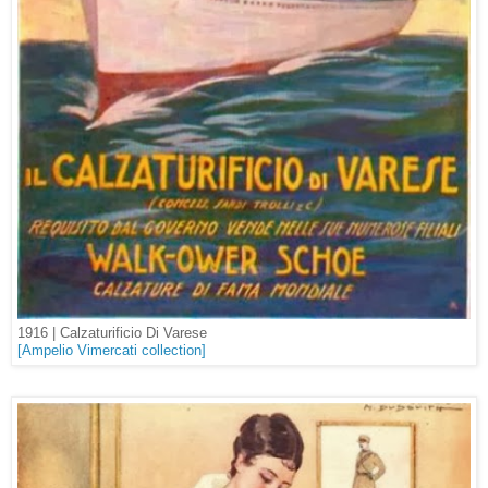
1916 |
Calzaturificio Di Varese
[Ampelio Vimercati collection]