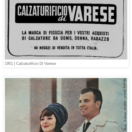
1951 |
Calzaturificio Di Varese