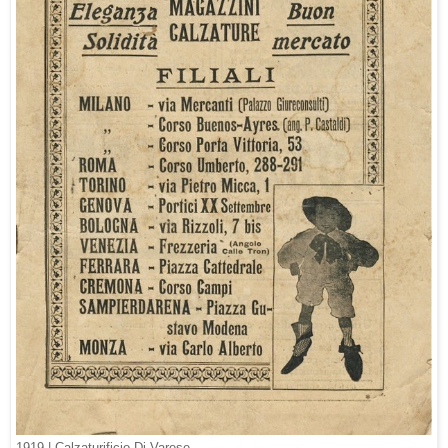
1919 |
Calzaturificio Di Varese