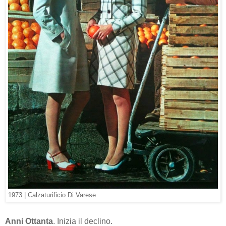
1973 | Calzaturificio Di Varese
Anni Ottanta
. Inizia il declino.