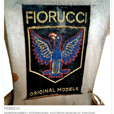
FIORUCCI
WUNDERKAMMER | INTERNATIONAL FOOTWEAR MUSEUM OF VIGEVANO