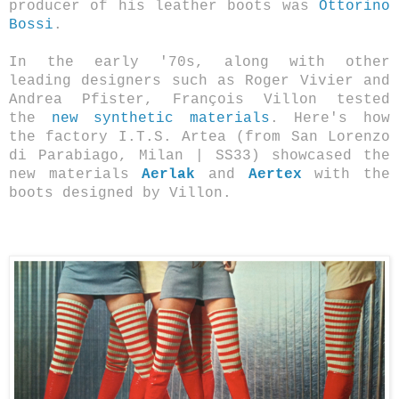
producer of his leather boots was
Ottorino
Bossi
.
In the early '70s, along with other
leading designers such as Roger Vivier and
Andrea Pfister, François Villon tested
the
new synthetic materials
. Here's how
the factory I.T.S. Artea (from San Lorenzo
di Parabiago, Milan | SS33) showcased the
new materials
Aerlak
and
Aertex
with the
boots designed by Villon
.