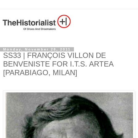
Monday, November 28, 2011
SS33 | FRANÇOIS VILLON DE
BENVENISTE FOR I.T.S. ARTEA
[PARABIAGO, MILAN]