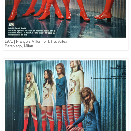
1971 | François Villon for I.T.S. Artea |
Parabiago, Milan