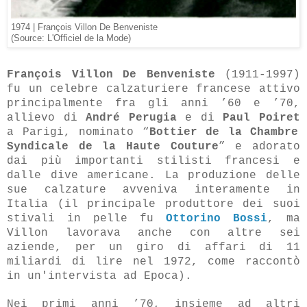
1974 | François Villon De Benveniste
(Source: L'Officiel de la Mode)
François Villon De Benveniste
(1911-1997)
fu un celebre calzaturiere francese attivo
principalmente fra gli anni ’60 e ’70,
allievo di
André Perugia
e di
Paul Poiret
a Parigi, nominato “
Bottier de la Chambre
Syndicale de la Haute Couture
” e adorato
dai più importanti stilisti francesi e
dalle dive americane. La produzione delle
sue calzature avveniva interamente in
Italia (il principale produttore dei suoi
stivali in pelle fu
Ottorino Bossi
, ma
Villon lavorava anche con altre sei
aziende, per un giro di affari di 11
miliardi di lire nel 1972, come raccontò
in un'intervista ad Epoca).
Nei primi anni ’70, insieme ad altri