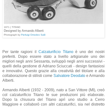
1971 | TITANO
Designed by Armando Alberti
Photograph by
Pierluigi Omodeo Salè
Per tante ragioni il
Calzaturificio Titano
è uno dei nostri
preferiti. Dopo essere stato a livello artigianale uno dei
migliori negli anni Sessanta, sviluppò negli anni successivi -
quelli della gestione di Adriano Sciuccati - design fantasiosi
e innovativi. Questo grazie alla creatività del titolare e alla
collaborazione di stilisti come
Salvatore Deodato
e Armando
Alberti.
Armando Alberti (1932 - 2009), nato a San Vittore (MI), creò
col calzaturificio Titano le sue produzioni più elaborate.
Dopo la chiusura del Titano aprì uno studio a Cerro
Maggiore e collaborò con altri calzaturifici, sia nel distretto