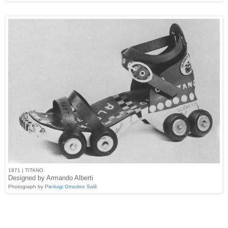
1971 | TITANO
Designed by Armando Alberti
Photograph by
Pierluigi Omodeo Salè