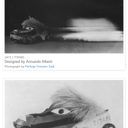
1971 | TITANO
Designed by Armando Alberti
Photograph by
Pierluigi Omodeo Salè