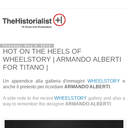
Tuesday, May 8, 2012
HOT ON THE HEELS OF
WHEELSTORY | ARMANDO ALBERTI
FOR TITANO |
Un appendice alla galleria d'immagini
WHEELSTORY
e
anche il pretesto per ricordare
ARMANDO ALBERTI
.
A side note to the recent
WHEELSTORY
gallery and also a
way to remember the designer
ARMANDO ALBERTI
.