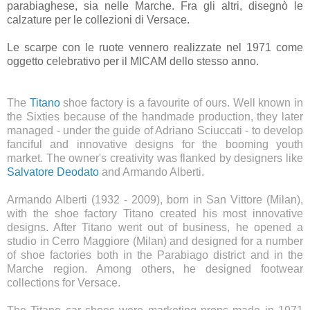
parabiaghese, sia nelle Marche. Fra gli altri, disegnò le
calzature per le collezioni di Versace.
Le scarpe con le ruote vennero realizzate nel 1971 come
oggetto celebrativo per il MICAM dello stesso anno.
The
Titano
shoe factory is a favourite of ours. Well known in
the Sixties because of the handmade production, they later
managed - under the guide of Adriano Sciuccati - to develop
fanciful and innovative designs for the booming youth
market. The owner's creativity was flanked by designers like
Salvatore Deodato
and Armando Alberti.
Armando Alberti (1932 - 2009), born in San Vittore (Milan),
with the shoe factory Titano created his most innovative
designs. After Titano went out of business, he opened a
studio in Cerro Maggiore (Milan) and designed for a number
of shoe factories both in the Parabiago district and in the
Marche region. Among others, he designed footwear
collections for Versace.