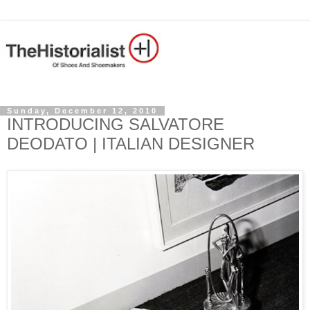
Sunday, December 12, 2010
INTRODUCING SALVATORE
DEODATO | ITALIAN DESIGNER