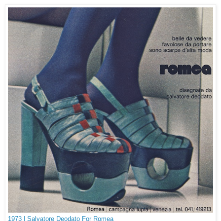
1973 | Salvatore Deodato For Romea