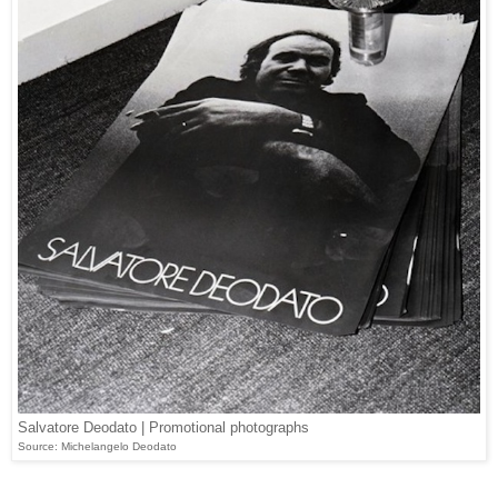
Salvatore Deodato | Promotional photographs
Source: Michelangelo Deodato