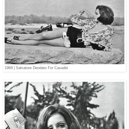
1969 | Salvatore Deodato For Casadei