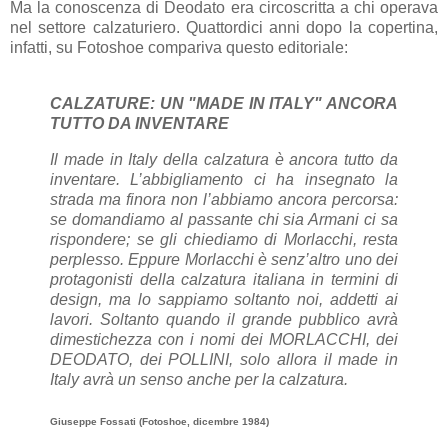
Ma la conoscenza di Deodato era circoscritta a chi operava
nel settore calzaturiero. Quattordici anni dopo la copertina,
infatti, su Fotoshoe compariva questo editoriale:
CALZATURE: UN "MADE IN ITALY" ANCORA
TUTTO DA INVENTARE
Il made in Italy della calzatura è ancora tutto da
inventare. L’abbigliamento ci ha insegnato la
strada ma finora non l’abbiamo ancora percorsa:
se domandiamo al passante chi sia Armani ci sa
rispondere; se gli chiediamo di Morlacchi, resta
perplesso. Eppure Morlacchi è senz’altro uno dei
protagonisti della calzatura italiana in termini di
design, ma lo sappiamo soltanto noi, addetti ai
lavori. Soltanto quando il grande pubblico avrà
dimestichezza con i nomi dei MORLACCHI, dei
DEODATO, dei POLLINI, solo allora il made in
Italy avrà un senso anche per la calzatura.
Giuseppe Fossati (Fotoshoe, dicembre 1984)