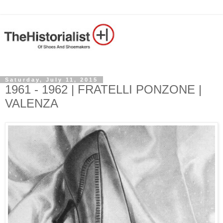
Saturday, July 11, 2015
1961 - 1962 | FRATELLI PONZONE |
VALENZA