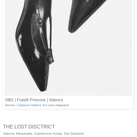
1962 | Fratelli Ponzone | Valenza
Source:
Calzature Italiane di Lusso
magazine
THE LOST DISCTRICT
Valenza, Alessandria, Castelnuovo Scrivia, San Salvatore