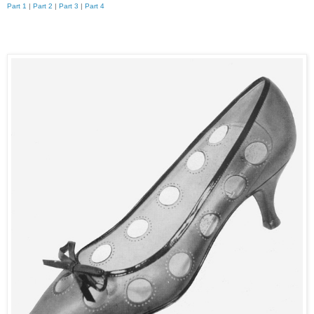
Part 1
|
Part 2
|
Part 3
|
Part 4