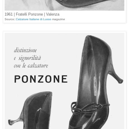
1961 | Fratelli Ponzone | Valenza
Source:
Calzature Italiane di Lusso
magazine