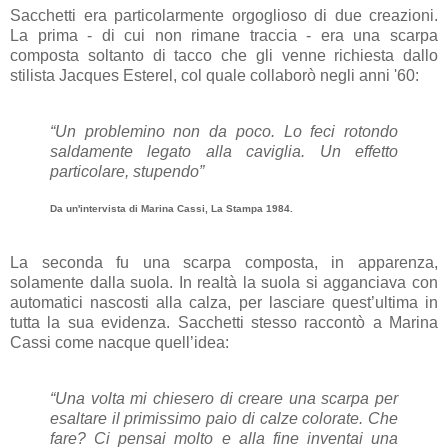
Sacchetti era particolarmente orgoglioso di due creazioni.
La prima - di cui non rimane traccia - era una scarpa
composta soltanto di tacco che gli venne richiesta dallo
stilista Jacques Esterel, col quale collaborò negli anni '60:
“Un problemino non da poco. Lo feci rotondo
saldamente legato alla caviglia. Un effetto
particolare, stupendo”
Da un'intervista di Marina Cassi, La Stampa 1984.
La seconda fu una scarpa composta, in apparenza,
solamente dalla suola. In realtà la suola si agganciava con
automatici nascosti alla calza, per lasciare quest’ultima in
tutta la sua evidenza. Sacchetti stesso raccontò a Marina
Cassi come nacque quell’idea:
“Una volta mi chiesero di creare una scarpa per
esaltare il primissimo paio di calze colorate. Che
fare? Ci pensai molto e alla fine inventai una