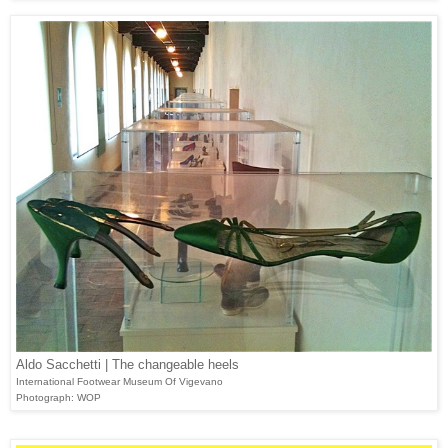
Aldo Sacchetti | The changeable heels
International Footwear Museum Of Vigevano
Photograph: WOP