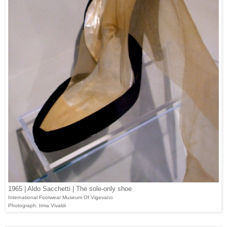
1965 | Aldo Sacchetti | The sole-only shoe
International Footwear Museum Of Vigevano
Photograph: Irma Vivaldi