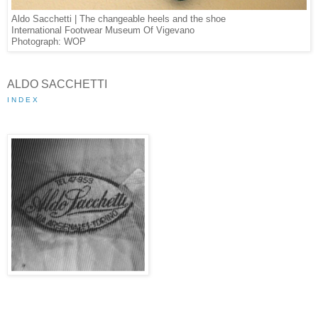
Aldo Sacchetti | The changeable heels and the shoe
International Footwear Museum Of Vigevano
Photograph: WOP
ALDO SACCHETTI
I N D E X