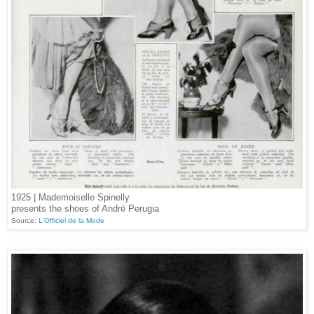
1925 | Mademoiselle Spinelly
presents the shoes of André Perugia
Source:
L'Officiel de la Mode