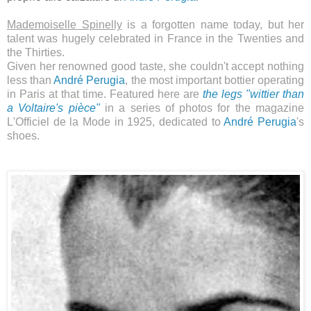
Mademoiselle Spinelly
is a forgotten name today, but her
talent was hugely celebrated in France in the Twenties and
the Thirties.
Given her renowned good taste, she couldn't accept nothing
less than
André Perugia
, the most important bottier operating
in Paris at that time. Featured here are
the legs "wittier than
a Voltaire's pièce"
in a series of photos for the magazine
L'Officiel de la Mode in 1925, dedicated to
André Perugia
's
shoes.