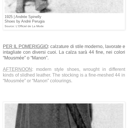
1925 | Andrée Spinelly
Shoes by André Perugia
Source: L'Officiel de La Mode
PER IL POMERIGGIO
: calzature di stile moderno, lavorate e
intagliate con diversi cuoi. La calza sarà 44 fine, nei colori
“Mousmée” o “Manon”.
AFTERNOON
: modern style shoes, wrought in different
kinds of slidhed leather. The stocking is a fine-meshed 44 in
“Mousmée” or “Manon” colourings.