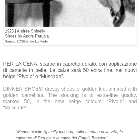
1925 | Andrée Spinelly
Shoes by André Perugia
Source: L'Officiel de La Mode
PER LA CENA
: scarpe in capretto dorato, con applicazione
di camelie in pelle. La calza sarà 50 extra fine, nei nuovi
beige “Pivolo” o “Muscade”.
DINNER SHOES
: dressy shoes of golden kid, trimmed with
golden camellias. The stocking is of extra-fine quality,
marked 50, in the new beige colours: “Pivolo” and
“Muscade”.
"Mademoiselle Spinelly indossa, sulla scena e nella vita, le
calzature di Perugia e le calze dei Fratelli Bouvier."