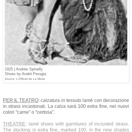
1925 | Andrée Spinelly
Shoes by André Perugia
Source: L'Officiel de La Mode
PER IL TEATRO
: calzatura in tessuto lamè con decorazione
in strass incastonati. La calza sarà 100 extra fine, nei nuovi
colori “carne” o “certosa”.
THEATRE
: lamé shoes with garnitures of incrusted strass.
The stocking is extra fine, marked 100, in the new shades